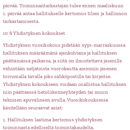
päivää. Toiminnantarkastajan tulee ennen maaliskuun
1. päivää antaa hallitukselle kertomus tilien ja hallinnon
tarkastamisesta.
10 § Yhdistyksen kokoukset
Yhdistyksen vuosikokous pidetään syys-marraskuussa
hallituksen määräämänä ajankohtana ja hallituksen
päättämässä paikassa, ja siitä on ilmoitettava jäsenille
vähintään neljätoista vuorokautta aiemmin jäsenen
toivomalla tavalla joko sähköpostilla tai kirjeitse.
Yhdistyksen kokoukseen voidaan osallistua hallituksen
niin päättäessä tietoliikenneyhteyden tai muun
teknisen apuvälineen avulla. Vuosikokouksessa
käsitellään seuraavat asiat:
1. Hallituksen laatima kertomus yhdistyksen
toiminnasta edelliseltä toimintakaudelta.