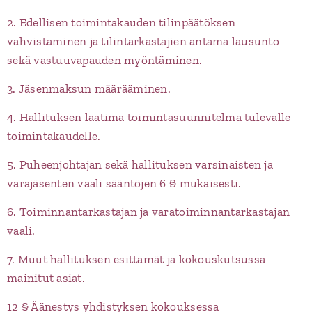
2. Edellisen toimintakauden tilinpäätöksen
vahvistaminen ja tilintarkastajien antama lausunto
sekä vastuuvapauden myöntäminen.
3. Jäsenmaksun määrääminen.
4. Hallituksen laatima toimintasuunnitelma tulevalle
toimintakaudelle.
5. Puheenjohtajan sekä hallituksen varsinaisten ja
varajäsenten vaali sääntöjen 6 § mukaisesti.
6. Toiminnantarkastajan ja varatoiminnantarkastajan
vaali.
7. Muut hallituksen esittämät ja kokouskutsussa
mainitut asiat.
12 § Äänestys yhdistyksen kokouksessa