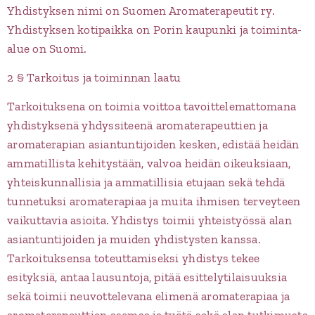
Yhdistyksen nimi on Suomen Aromaterapeutit ry.
Yhdistyksen kotipaikka on Porin kaupunki ja toiminta-
alue on Suomi.
2 § Tarkoitus ja toiminnan laatu
Tarkoituksena on toimia voittoa tavoittelemattomana
yhdistyksenä yhdyssiteenä aromaterapeuttien ja
aromaterapian asiantuntijoiden kesken, edistää heidän
ammatillista kehitystään, valvoa heidän oikeuksiaan,
yhteiskunnallisia ja ammatillisia etujaan sekä tehdä
tunnetuksi aromaterapiaa ja muita ihmisen terveyteen
vaikuttavia asioita. Yhdistys toimii yhteistyössä alan
asiantuntijoiden ja muiden yhdistysten kanssa.
Tarkoituksensa toteuttamiseksi yhdistys tekee
esityksiä, antaa lausuntoja, pitää esittelytilaisuuksia
sekä toimii neuvottelevana elimenä aromaterapiaa ja